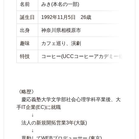
名前
みき(本名の一部)
誕生日
1992年11月5日 26歳
出身
神奈川県相模原市
趣味
カフェ巡り、演劇
特技
コーヒー(UCCコーヒーアカデミー修了)、
《略歴》
慶応義塾大学文学部社会心理学科卒業後、大
手IT企業(EC)に就職
↓
法人の新規開拓営業3年(大阪)
↓
異動してWEBプロデューサー (東京)