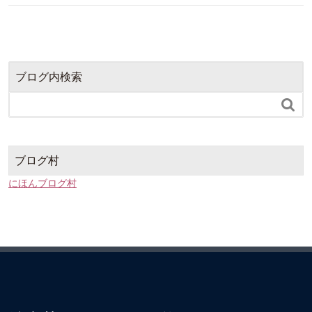
ブログ内検索

ブログ村
にほんブログ村