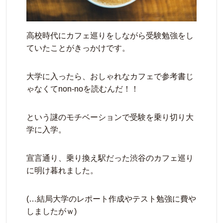
高校時代にカフェ巡りをしながら受験勉強をし
ていたことがきっかけです。
大学に入ったら、おしゃれなカフェで参考書じ
ゃなくてnon-noを読むんだ！！
という謎のモチベーションで受験を乗り切り大
学に入学。
宣言通り、乗り換え駅だった渋谷のカフェ巡り
に明け暮れました。
(…結局大学のレポート作成やテスト勉強に費や
しましたがｗ)