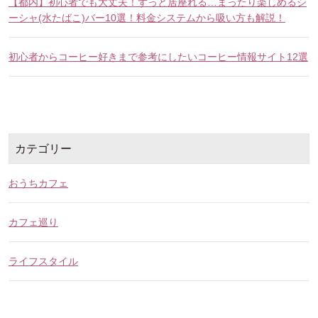
【都内】初心者でも大丈夫！ずっと居座れる…まったり楽しめるシ
ーシャ(水たばこ)バー10選！料金システムから吸い方も解説！
初心者からコーヒー好きまで参考にしたいコーヒー情報サイト12選
カテゴリー
おうちカフェ
カフェ巡り
ライフスタイル