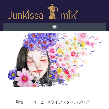
ホーム
/
純喫茶みきプロフィール
純喫茶みきプロフィール
属性
コーヒー&ライフスタイルブログ