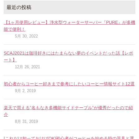
最近の投稿
【1ヶ月使用レビュー】浄水型ウォーターサーバー『PURE』が多機
能で便利！
5月 30, 2022
SCAJ2021は珈琲好きにはたまらない夢のイベントだった話【レポ
ート】
12月 26, 2021
初心者からコーヒー好きまで参考にしたいコーヒー情報サイト12選
9月 2, 2019
楽天で買える”名もなき多機能サイドテーブル”が優秀だったので紹
介
8月 31, 2019
[これだけ知っておけばOK]初心者がコーヒーを始める時の器具と選