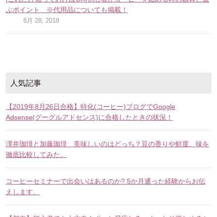
ぶポイント ※代用品についても掲載！
8月 28, 2019
人気記事
【2019年8月26日合格】特化(コーヒー)ブログでGoogle
Adsense(グーグルアドセンス)に合格したときの状況！
澤井珈琲と加藤珈琲 美味しいのはどっち？豆の香りや鮮度、味を
徹底比較してみた。
コーヒーセミナーで出会いはあるのか? 5か月通った経験からお伝
えします。